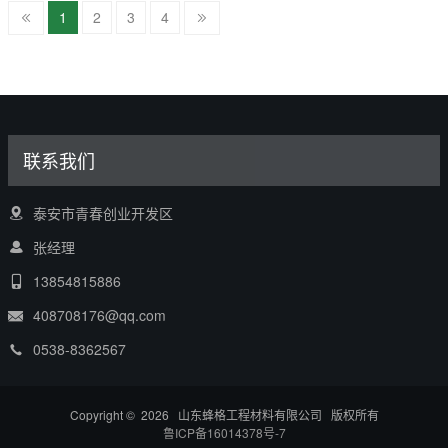
1
2
3
4
联系我们
泰安市青春创业开发区
张经理
13854815886
408708176@qq.com
0538-8362567
Copyright © 2026 山东蜂格工程材料有限公司 版权所有
鲁ICP备16014378号-7