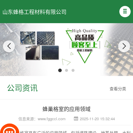
山东蜂格工程材料有限公司
公司资讯
查看分类
蜂巢格室的应用领域
信息来源：
www.fggccl.com
2025-11-20 15:32:44
蜂巢格室具有广泛的应用领域，包括道路建设、地基处理、水利