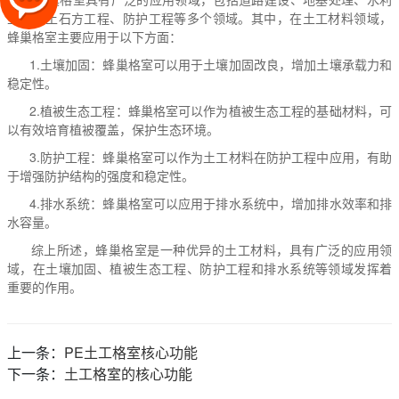
工程、土石方工程、防护工程等多个领域。其中，在土工材料领域，
蜂巢格室主要应用于以下方面：
1.土壤加固：蜂巢格室可以用于土壤加固改良，增加土壤承载力和
稳定性。
2.植被生态工程：蜂巢格室可以作为植被生态工程的基础材料，可
以有效培育植被覆盖，保护生态环境。
3.防护工程：蜂巢格室可以作为土工材料在防护工程中应用，有助
于增强防护结构的强度和稳定性。
4.排水系统：蜂巢格室可以应用于排水系统中，增加排水效率和排
水容量。
综上所述，蜂巢格室是一种优异的土工材料，具有广泛的应用领
域，在土壤加固、植被生态工程、防护工程和排水系统等领域发挥着
重要的作用。
上一条：
PE土工格室核心功能
下一条：
土工格室的核心功能