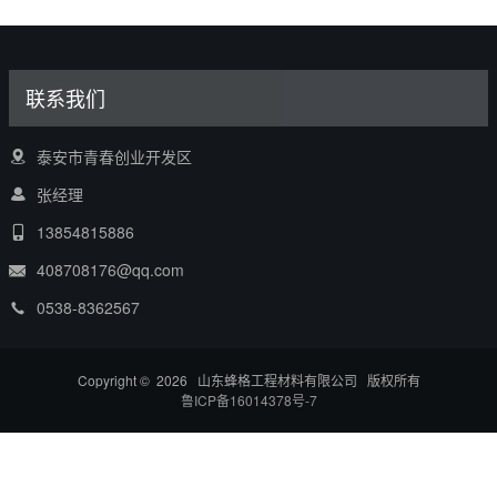
联系我们
泰安市青春创业开发区
张经理
13854815886
408708176@qq.com
0538-8362567
Copyright © 2026 山东蜂格工程材料有限公司 版权所有
鲁ICP备16014378号-7