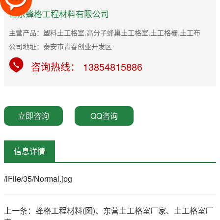
山东蜂格工程材料有限公司
主营产品：塑料土工格室,高分子蜂巢土工格室,土工格栅,土工布
公司地址：泰安市青春创业开发区
咨询热线： 13854815886
立即咨询
QQ咨询
信息详情
/iFile/35/Normal.jpg
上一条：
蜂格工程材料(图)、东营土工格室厂家、土工格室厂