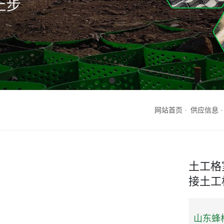
网站首页
供应信息
土工格
接土工
山东蜂