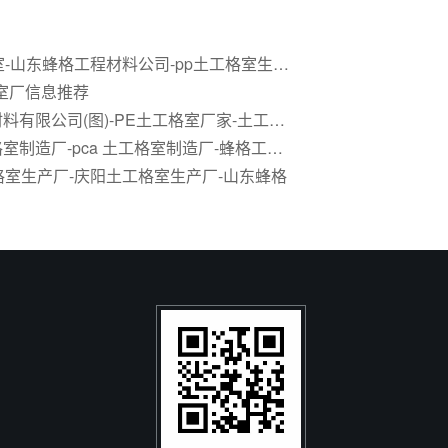
pp土工格室-山东蜂格工程材料公司-pp土工格室生产单位
室厂信息推荐
蜂格工程材料有限公司(图)-PE土工格室厂家-土工格室厂家
南充土工格室制造厂-pca 土工格室制造厂-蜂格工程材料
格室生产厂-庆阳土工格室生产厂-山东蜂格