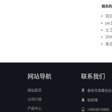
相关的
网站导航
联系我们
网站首页
泰安市青春创业
公司介绍
张经理
产品中心
13854815886