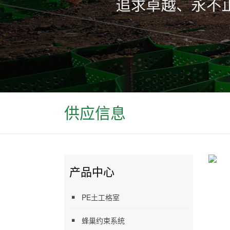
供应信息
产品中心
PE土工格室
蜂巢约束系统