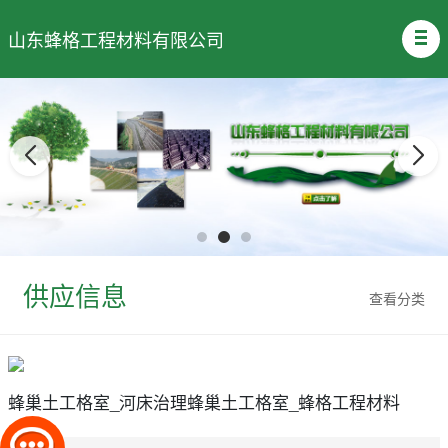
山东蜂格工程材料有限公司
供应信息
查看分类
蜂巢土工格室_河床治理蜂巢土工格室_蜂格工程材料