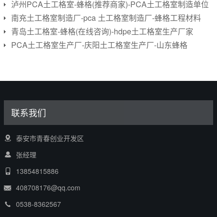
泸州PCA土工格室-蜂格(推荐商家)-PCA土工格室制造单位
南充土工格室制造厂-pca 土工格室制造厂-蜂格工程材料
青岛土工格室-蜂格(在线咨询)-hdpe土工格室生产厂家
PCA土工格室生产厂-庆阳土工格室生产厂-山东蜂格
联系我们
泰安市青春创业开发区
张经理
13854815886
408708176@qq.com
0538-8362567