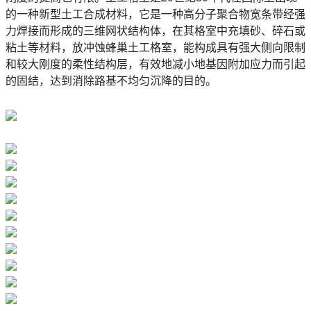
的一种新型土工合成材料，它是一种高分子聚合物宽条带经强
力焊接而形成的三维网状结构体，在其格室中充填砂、碎石或
粘土等材料，放冲蚀蜂巢土工格室，能构成具有强大侧向限制
和较大刚度的柔性结构层，有效地减小地基因附加应力而引起
的固结，达到消除路基不均匀沉降的目的。