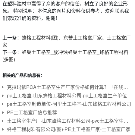
在塑料建材中赢得了众的客户的信任，树立了良好的企业形
象。 特别说明：本信息的图片和资料仅供参考，欢迎联系我
们索取准确的资料，谢谢！
上一条：
蜂格工程材料(图)、东营土工格室厂家、土工格室厂
家
下一条：
蜂巢土工格室_放冲蚀蜂巢土工格室_蜂格工程材料
(多图)
相关的产品和信息有：
克拉玛依PCA土工格室生产厂家价格如何计算？「在线咨询」
pp土工格室-山东蜂格工程材料公司-pp土工格室生产单位
pe土工格室制造单位-阿里土工格室-山东蜂格工程材料公司
PE土工格室厂信息推荐
土工格室生产厂-山东蜂格工程材料公司-pvc土工格室生产厂
蜂格工程材料有限公司(图)-PE土工格室厂家-土工格室厂家